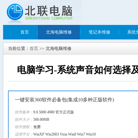
首页
|
北海电脑维修
|
笔记本维修
|
系统
当前位置：
首页
>> 北海电脑维修
电脑学习-系统声音如何选择
一键安装360软件必备包(集成10多种正版软件)
软件版本：
9.0.5000.4980 官方正式版
软件大小：
560.00MB
软件授权：
免费
适用平台：
WinXP Win2003 Vista Win8 Win7 Win10