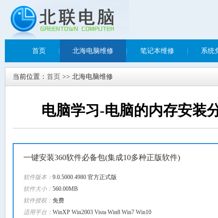
首页
|
北海电脑维修
|
笔记本维修
|
系统
当前位置：
首页
>> 北海电脑维修
电脑学习-电脑的内存安装
一键安装360软件必备包(集成10多种正版软件)
软件版本：
9.0.5000.4980 官方正式版
软件大小：
560.00MB
软件授权：
免费
适用平台：
WinXP Win2003 Vista Win8 Win7 Win10