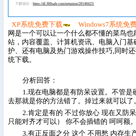
下载地址：
https://dl.360safe.com/netunion/20140425/
XP系统免费下载
Windows7系统免
网是一个可以让一个什么都不懂的菜鸟也
站，内容覆盖、计算机资讯、电脑入门基
护、还有电脑及热门游戏操作技巧,同时
统下载。
分析回答：
1.现在电脑都是有防呆设置。不管是
去那就是你的方法错了。掉过来就可以了
2.肯定是有的 不过你放心 现在又防呆
只能对齐才可以） 你不会插错的 呵呵额
3.有正反面之分 这个 不用愁 内存生