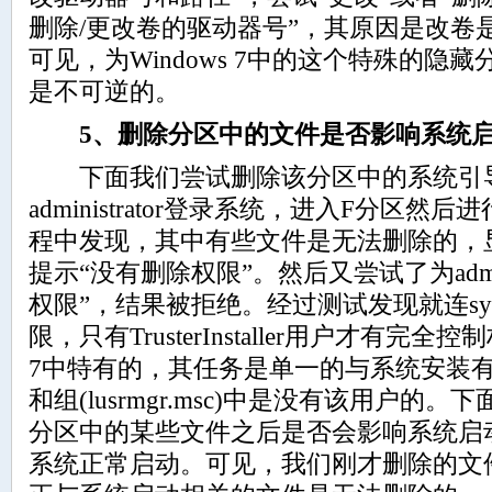
删除/更改卷的驱动器号”，其原因是改卷
可见，为Windows 7中的这个特殊的隐
是不可逆的。
5、删除分区中的文件是否影响系统启
下面我们尝试删除该分区中的系统引导
administrator登录系统，进入F分区
程中发现，其中有些文件是无法删除的，显
提示“没有删除权限”。然后又尝试了为admini
权限”，结果被拒绝。经过测试发现就连sy
限，只有TrusterInstaller用户才有完全
7中特有的，其任务是单一的与系统安装有关
和组(lusrmgr.msc)中是没有该用户的
分区中的某些文件之后是否会影响系统启
系统正常启动。可见，我们刚才删除的文