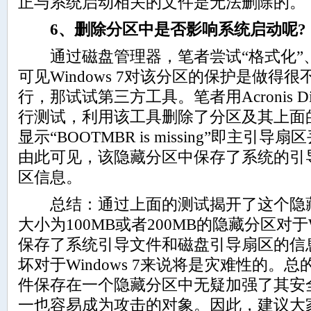
正与系统启动相关的文件是无法删除的。
6、删除分区中是否影响系统启动呢?
通过磁盘管理器，笔者尝试“格式化”、
可见Windows 7对该分区的保护是做得
行，那试试第三方工具。笔者用Acronis Disk Dir
行测试，利用该工具删除了分区及其上面
显示“BOOTMBR is missing”即主
由此可见，该隐藏分区中保存了系统的引
区信息。
总结：通过上面的测试揭开了这个隐藏
大小为100MB或者200MB的隐藏分区对于W
保存了系统引导文件和磁盘引导扇区的信
坏对于Windows 7来说将是灾难性的。总
件保存在一个隐藏分区中无疑加强了其安
一也容易成为攻击的对象。因此，建议大