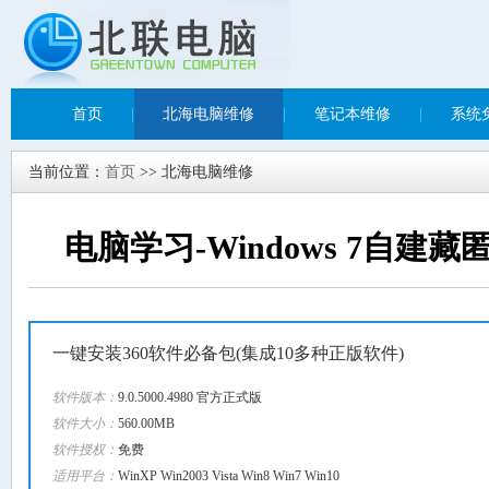
首页
|
北海电脑维修
|
笔记本维修
|
系统
当前位置：
首页
>> 北海电脑维修
电脑学习-Windows 7自建
一键安装360软件必备包(集成10多种正版软件)
软件版本：
9.0.5000.4980 官方正式版
软件大小：
560.00MB
软件授权：
免费
适用平台：
WinXP Win2003 Vista Win8 Win7 Win10