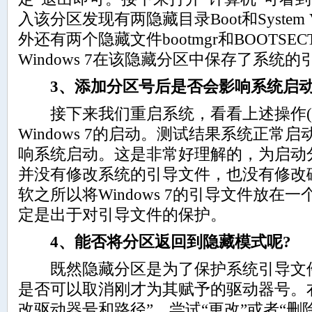
入该分区发现有两隐藏目录Boot和System Volu
外还有两个隐藏文件bootmgr和BOOTSE
Windows 7在该隐藏分区中保存了系统
3、添加分区号后是否会影响系统启动
接下来我们重启系统，看看上述操作(
Windows 7的启动。测试结果系统正常
响系统启动。这是非常好理解的，为启动
并没有修改系统的引导文件，也没有修改
软之所以将Windows 7的引导文件放在
定是出于对引导文件的保护。
4、能否将分区返回到隐藏模式呢?
既然隐藏分区是为了保护系统引导文件
是否可以取消刚才为其赋予的驱动器号。
改驱动器号和路径”，尝试“更改”或者“删