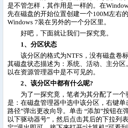
是不管怎样，其作用是一样的。在Window
先在磁盘的开始位置创建一个100M左右
Windows 7装在另外的一个分区里。
好吧，下面就让我们一探究竟。
1、分区状态
该分区的格式为NTFS，没有磁盘卷标
其磁盘状态描述为：系统、活动、主分区
以在资源管理器中是不可见的。
2、该分区中都有什么呢?
为了一探究竟，笔者为其分配了一个驱
是：在磁盘管理器中选中该分区，右键单
路径”弹出更改向导。单击 “添加”按钮在
以下驱动器号”，然后点击其后的下拉列表
定”退出即可。接下来打开“计算机”可看