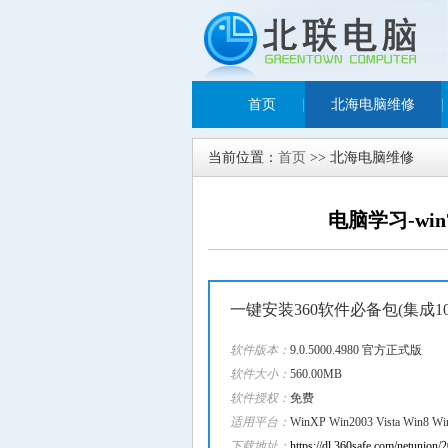
首页
|
北海电脑维修
|
当前位置：
首页
>> 北海电脑维修
电脑学习-w
一键安装360软件必备包(集成1
软件版本：
9.0.5000.4980 官方正式版
软件大小：
560.00MB
软件授权：
免费
适用平台：
WinXP Win2003 Vista Win8 Wi
下载地址：
https://dl.360safe.com/netunion/