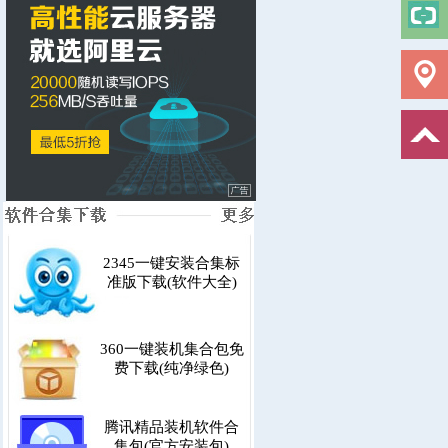
2345一键安装合集标
准版下载(软件大全)
360一键装机集合包免
费下载(纯净绿色)
腾讯精品装机软件合
集包(官方安装包)