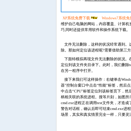
XP系统免费下载
Windows7系统
维护自己电脑的网站，内容覆盖、计算机
巧,同时还提供常用软件和操作系统下载。
文件无法删除，这样的状况经常遇到。这
除。那如何定位该进程呢?需要借助第三方工
下面特模拟再现文件无法删除的状况。在D盘
定位到该文件夹目录下。此时，我们删除t
在另一程序中打开。
接下来我们可这样操作：右键单击Window
器”控制台窗口中点击“性能”标签，然后
中点击“CPU”标签定位到该标签页下，然后
柄相关联的系统进程。搜等片刻，如图所示可
cmd.exe进程正在调用test文件夹，
警告对话框，确认后即可结束cmd.exe
场景，其实和真实情景完全一样，只要灵