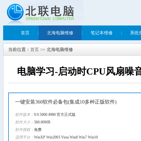
首页
|
北海电脑维修
|
笔记本维修
|
系统
当前位置：
首页
>> 北海电脑维修
电脑学习-启动时CPU风扇噪
一键安装360软件必备包(集成10多种正版软件)
软件版本：
9.0.5000.4980 官方正式版
软件大小：
560.00MB
软件授权：
免费
适用平台：
WinXP Win2003 Vista Win8 Win7 Win10