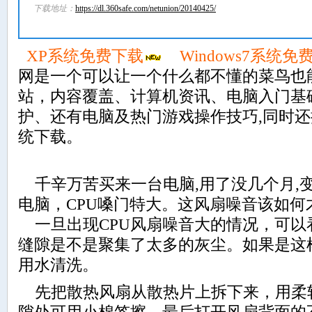
下载地址：
https://dl.360safe.com/netunion/20140425/
XP系统免费下载
Windows7系统免
网是一个可以让一个什么都不懂的菜鸟也
站，内容覆盖、计算机资讯、电脑入门基
护、还有电脑及热门游戏操作技巧,同时
统下载。
千辛万苦买来一台电脑,用了没几个月,
电脑，CPU嗓门特大。这风扇噪音该如何
一旦出现CPU风扇噪音大的情况，可以
缝隙是不是聚集了太多的灰尘。如果是这
用水清洗。
先把散热风扇从散热片上拆下来，用柔