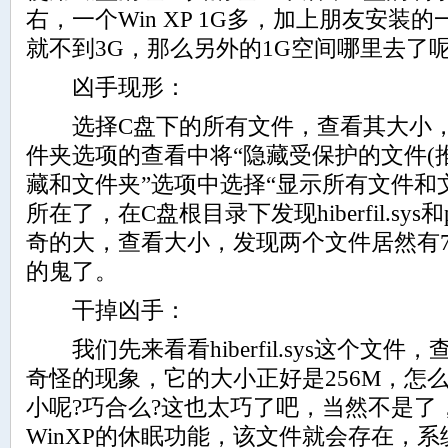
右，一个Win XP 1G多，加上朋友安装
就不到3G，那么另外的1G空间哪里去了呢
凶手现形：
选择C盘下的所有文件，查看其大小，
件夹选项的查看中将“隐藏受保护的
文件(
藏和文件夹”选项中选择“显示所有文件和
所在了，在C盘根目录下发现hiberfil.sys和p
奇的大，查看大小，发现两个文件居然有7
的鬼了。
干掉凶手：
我们先来看看hiberfil.sys这个文
奇怪的现象，它的大小正好是256M，怎
小呢?巧合么?这也太巧了吧，当然不是了
WinXP的休眠功能，该文件就会存在，