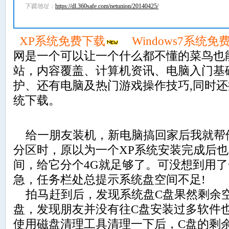
下载地址：
https://dl.360safe.com/netunion/20140425/
XP系统免费下载
Windows7系统免
网是一个可以让一个什么都不懂的菜鸟也
站，内容覆盖、计算机资讯、电脑入门基
护、还有电脑及热门游戏操作技巧,同时
统下载。
给一朋友装机，新电脑搞回家后我就帮
分区时，原以为一个XP系统安装完成后也
间，给它分个4G就足够了。可没想到用
急，任务栏处总提示系统盘空间不足!
拍马赶到后，发现系统盘C盘果然剩余空
盘，发现朋友并没有往C盘安装过多软件
使用磁盘清理工具清理一下后，C盘的剩余