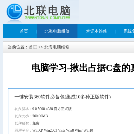
首页
|
北海电脑维修
|
笔记本维修
|
系统
当前位置：
首页
>> 北海电脑维修
电脑学习-揪出占据C盘的
一键安装360软件必备包(集成10多种正版软件)
软件版本：
9.0.5000.4980 官方正式版
软件大小：
560.00MB
软件授权：
免费
适用平台：
WinXP Win2003 Vista Win8 Win7 Win10