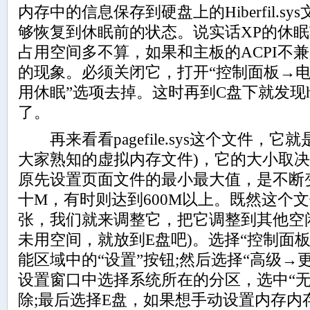
内存中的信息保存到硬盘上的Hiberfil.
够恢复到休眠前的状态。说实话XP的休
占用空间多不算，如果和主板的ACPI不
的现象。必须关闭它，打开“控制面板→电
用休眠”选项去掉。这时再到C盘下就发现hibe
了。
再来看看pagefile.sys这个文件，它
大家熟知的虚拟内存文件)，它的大小取
原先设置页面文件的最小最大值，是不断
十M，有时则达到600M以上。既然这个
张，我们就来调整它，把它调整到其他空闲
未用空间，就放到E盘吧)。选择“控制面
能区域中的“设置”按钮;然后选择“高级→
设置窗口中选择系统所在的分区，选中“无
除;最后选择E盘，如果想手动设置内存内