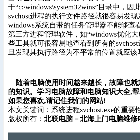
于“c:\windows\system32wins”目
svchost进程的执行文件路径就很容易
windows系统自带的任务管理器不能够
第三方进程管理软件，如“windows优化
些工具就可很容易地查看到所有的svcho
旦发现其执行路径为不平常的位置就应该
随着电脑使用时间越来越长，故障也就
的知识。学习电脑故障和电脑知识大全,帮助
如果您喜欢,请记住我们的网站!
本文关键词：系统进程svchost.exe的重要
版权所有：
北联电脑－北海上门电脑维修电话：