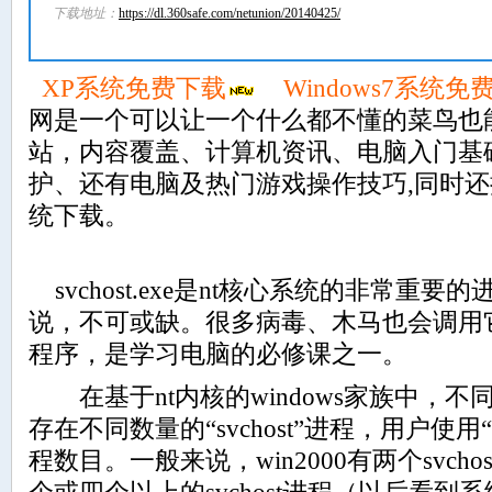
下载地址：
https://dl.360safe.com/netunion/20140425/
XP系统免费下载
Windows7系统免
网是一个可以让一个什么都不懂的菜鸟也
站，内容覆盖、计算机资讯、电脑入门基
护、还有电脑及热门游戏操作技巧,同时
统下载。
svchost.exe是nt核心系统的非常重要的
说，不可或缺。很多病毒、木马也会调用
程序，是学习电脑的必修课之一。
在基于nt内核的windows
家族中，不同版
存在不同数量的“svchost”进程，用户使
程数目。一般来说，win2000有两个svcho