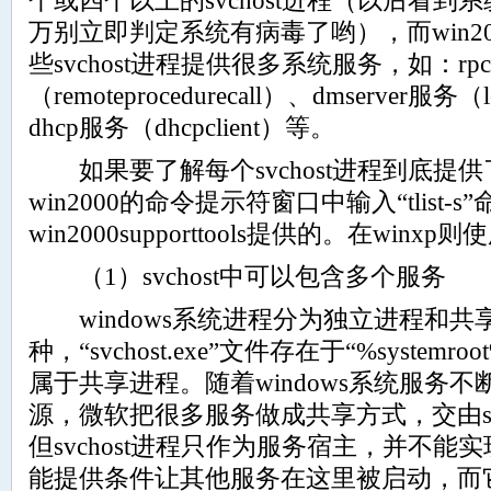
个或四个以上的svchost进程（以后看
万别立即判定系统有病毒了哟），而win200
些svchost进程提供很多系统服务，如：rpc
（remoteprocedurecall）、dmserver服务（l
dhcp服务（dhcpclient）等。
如果要了解每个svchost进程到底提
win2000的命令提示符窗口中输入“tlist
win2000supporttools提供的。在winxp则使用
（1）svchost中可以包含多个服务
windows系统进程分为独立进程和共
种，“svchost.exe”文件存在于“%systemro
属于共享进程。随着windows系统服务
源，微软把很多服务做成共享方式，交由svch
但svchost进程只作为服务宿主，并不
能提供条件让其他服务在这里被启动，而