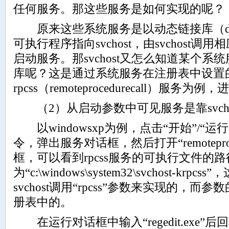
任何服务。那这些服务是如何实现的呢？
原来这些系统服务是以动态链接库（dl
可执行程序指向svchost，由svchost
启动服务。那svchost又怎么知道某个
库呢？这是通过系统服务在注册表中设置
rpcss（remoteprocedurecall）服务为
（2）从启动参数中可见服务是靠svcho
以windowsxp为例，点击“开始”/“运行”，输
令，弹出服务对话框，然后打开“remoteproce
框，可以看到rpcss服务的可执行文件的路
为“c:\windows\system32\svchost-krp
svchost调用“rpcss”参数来实现的，
册表中的。
在运行对话框中输入“regedit.exe”