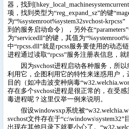
器，找到[hkey_local_machinesystemcurrentcon
项，找到类型为“reg_expand_sz”的键“mag
为“%systemroot%system32svchost-
到的服务启动命令），另外在“parameter
为“servicedll”的键，其值为“%systemroot%sy
中“rpcss.dll”就是rpcss服务要使用的动态
进程通过读取“rpcss”服务注册表信息，
因为svchost进程启动各种服务，所
利用它，企图利用它的特性来迷惑用户，
目的（如冲击波变种病毒“w32.welchia.wo
存在多个svchost进程是很正常的，在
毒进程呢？这里仅举一例来说明。
假设windowsxp系统被“w32.welchia
svchost文件存在于“c:\windows\syst
出现在其他目录下就要小心了。“w32.welch