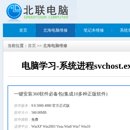
首页
|
北海电脑维修
|
笔记本维修
|
系统
当前位置：
首页
>> 北海电脑维修
电脑学习-系统进程svchost
一键安装360软件必备包(集成10多种正版软件)
软件版本：
9.0.5000.4980 官方正式版
软件大小：
560.00MB
软件授权：
免费
适用平台：
WinXP Win2003 Vista Win8 Win7 Win10