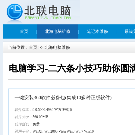
首页
|
北海电脑维修
|
笔记本维修
|
系统
当前位置：
首页
>> 北海电脑维修
电脑学习-二六条小技巧助你圆
一键安装360软件必备包(集成10多种正版软件)
软件版本：
9.0.5000.4980 官方正式版
软件大小：
560.00MB
软件授权：
免费
适用平台：
WinXP Win2003 Vista Win8 Win7 Win10