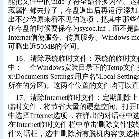
能把文件中的'hide'字符全部替换为空
藏属性都去掉了，存盘退出后再运行'添加
出不少你原来看不见的选项，把其中那些
住存盘的时候要保存为sysoc.inf，而不是默认
Internat信使服务、传真服务、Windows m
可腾出近50MB的空间。
16、清除系统临时文件：系统的临时文
中：一个Windows安装目录下的Temp文
x:\Documents Settings'用户名'\Local Se
所在的分区)。这两个位置的文件均可以
17、清除Internet临时文件：定期删除上网
临时文件，将节省大量的硬盘空间。打开IE
中选择'Internet选项'，在弹出的对话框中
在'Internet临时文件'栏中单击'删除文件
件'对话框，选中'删除所有脱机内容'复选框