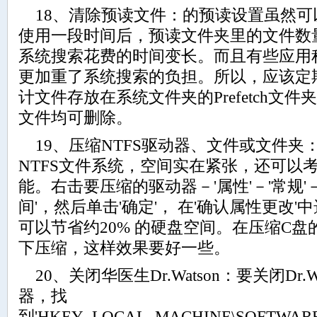
18、清除预读文件：的预读设置虽然可
使用一段时间后，预读文件夹里的文件数
系统搜索花费的时间变长。而且有些应用
更加重了系统搜索的负担。所以，应该定
计文件存放在系统文件夹的Prefetch文
文件均可删除。
19、压缩NTFS驱动器、文件或文件夹
NTFS文件系统，空间实在紧张，还可以考
能。右击要压缩的驱动器－'属性'－'常规
间'，然后单击'确定'， 在'确认属性更改
可以节省约20% 的硬盘空间。在压缩C
下压缩，这样效果要好一些。
20、关闭华医生Dr.Watson：要关闭Dr.
器，找
到'HKEY_LOCAL_MACHINE\SOFTWARE\Mic