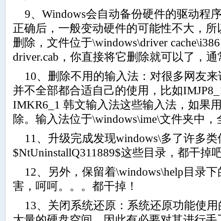
9、Windows会自动备份硬件的驱动程
正确后，一般变动硬件的可能性不大，所
删除，文件位于\windows\driver cache\
driver.cab，你直接将它删除就可以了，
10、删除不用的输入法：对很多网友来
并不全部都合适自己的使用，比如IMJP8_
IMKR6_1 韩文输入法这些输入法，如
除。输入法位于\windows\ime\文件夹
11、升级完成发现windows\多了许多类
$NtUninstallQ311889$这些目录，都干掉
12、另外，保留着\windows\help
害，呵呵。。。都干掉！
13、关闭系统还原：系统还原功能使用
大量的硬盘空间。因此有必要对其进行手