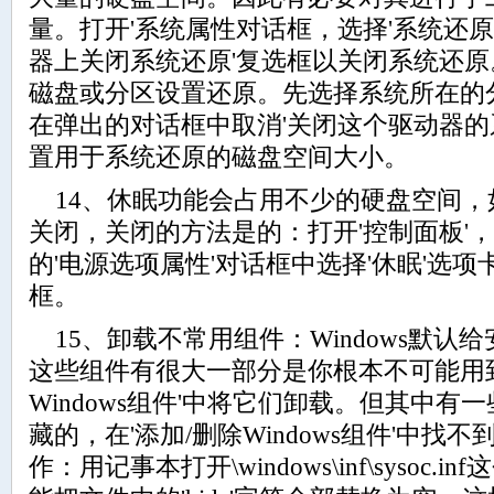
量。打开'系统属性对话框，选择'系统还原
器上关闭系统还原'复选框以关闭系统还
磁盘或分区设置还原。先选择系统所在的分
在弹出的对话框中取消'关闭这个驱动器的
置用于系统还原的磁盘空间大小。
14、休眠功能会占用不少的硬盘空间，
关闭，关闭的方法是的：打开'控制面板'，
的'电源选项属性'对话框中选择'休眠'选项
框。
15、卸载不常用组件：Windows默认给
这些组件有很大一部分是你根本不可能用到
Windows组件'中将它们卸载。但其中有一
藏的，在'添加/删除Windows组件'中
作：用记事本打开\windows\inf\sysoc.