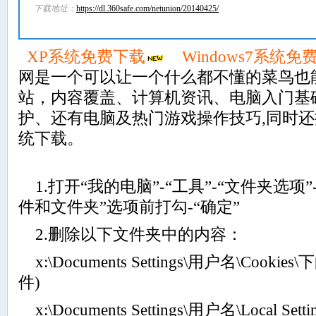
下载地址：
https://dl.360safe.com/netunion/20140425/
XP系统免费下载
Windows7系统免
网是一个可以让一个什么都不懂的菜鸟也
站，内容覆盖、计算机资讯、电脑入门基
护、还有电脑及热门游戏操作技巧,同时
统下载。
1.打开“我的电脑”-“工具”-“文件夹选项”
件和文件夹”选项前打勾-“确定”
2.删除以下文件夹中的内容：
x:\Documents Settings\用户名\Cooki
件)
x:\Documents Settings\用户名\Local S