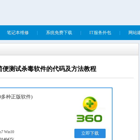
笔记本维修
|
系统免费下载
|
IT服务外包
|
网站建
简便测试杀毒软件的代码及方法教程
0多种正版软件)
n7 Win10
立即下载
20140425/