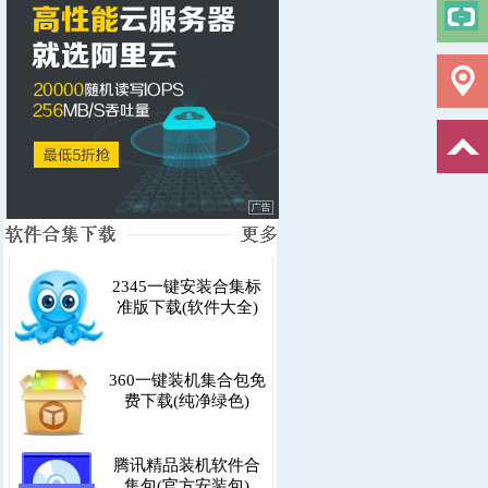
2345一键安装合集标
准版下载(软件大全)
360一键装机集合包免
费下载(纯净绿色)
腾讯精品装机软件合
集包(官方安装包)