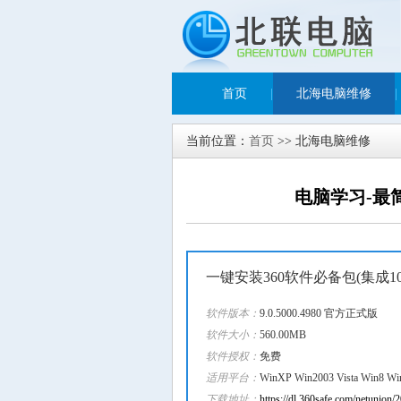
首页
|
北海电脑维修
|
当前位置：
首页
>> 北海电脑维修
电脑学习-最
一键安装360软件必备包(集成1
软件版本：
9.0.5000.4980 官方正式版
软件大小：
560.00MB
软件授权：
免费
适用平台：
WinXP Win2003 Vista Win8 Wi
下载地址：
https://dl.360safe.com/netunion/