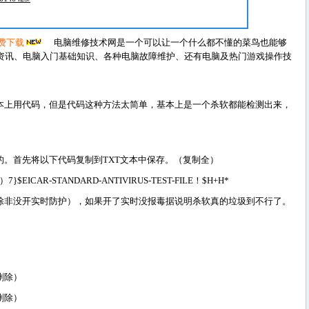
免费下载
电脑维修技术网是一个可以让一个什么都不懂的菜鸟也能够
资讯、电脑入门基础知识、各种电脑故障维护、还有电脑及热门游戏操作技
上用代码，但是代码这种方法太简单，基本上是一个杀软都能检测出来，
。首先将以下代码复制到TXT文本中保存。（复制全）
}$EICAR-STANDARD-ANTIVIRUS-TEST-FILE！$H+H*
非没开实时防护），如果开了实时没报毒据说明杀软真的垃圾到不行了。
删除）
删除）